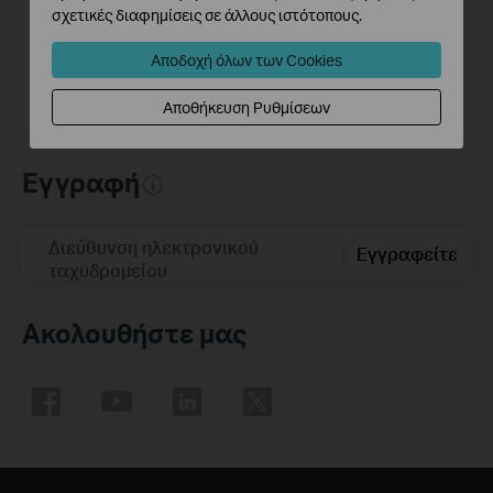
σχετικές διαφημίσεις σε άλλους ιστότοπους.
Αποδοχή όλων των Cookies
Αποθήκευση Ρυθμίσεων
Εγγραφή
Διεύθυνση ηλεκτρονικού
Εγγραφείτε
ταχυδρομείου
Ακολουθήστε μας