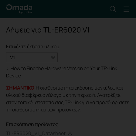
Λήψεις για
TL-ER6020
V1
Επιλέξτε έκδοση υλικού:
V1
>
How to Find the Hardware Version on Your TP-Link
Device
ΣΗΜΑΝΤΙΚΟ
:Η διαθεσιμότητα έκδοσης μοντέλου και
υλικού διαφέρει ανάλογα με την περιοχή. Ανατρέξτε
στον τοπικό ιστότοπό σας TP-Link για να προσδιορίσετε
τη διαθεσιμότητα των προϊόντων.
Επισκόπηση προϊόντος
TL-ER6020_v1_Datasheet