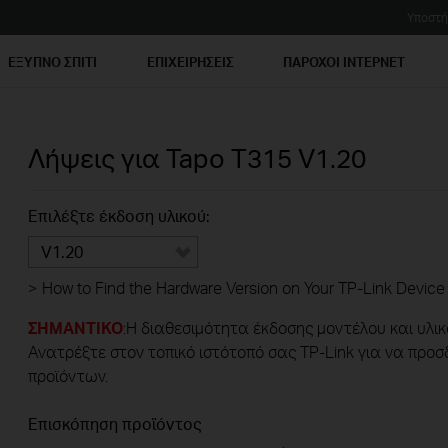
Υποστή
ΕΞΥΠΝΟ ΣΠΙΤΙ
ΕΠΙΧΕΙΡΗΣΕΙΣ
ΠΑΡΟΧΟΙ ΙΝΤΕΡΝΕΤ
Λήψεις για
Tapo T315
V1.20
Επιλέξτε έκδοση υλικού:
V1.20
>
How to Find the Hardware Version on Your TP-Link Device
ΣΗΜΑΝΤΙΚΟ
:Η διαθεσιμότητα έκδοσης μοντέλου και υλικ
Ανατρέξτε στον τοπικό ιστότοπό σας TP-Link για να προσ
προϊόντων.
Επισκόπηση προϊόντος