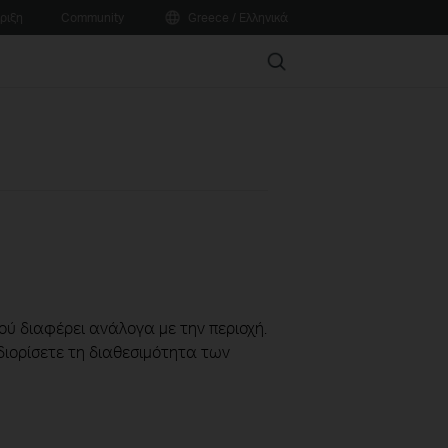
ριξη
Community
Greece / Ελληνικά
Search
ού διαφέρει ανάλογα με την περιοχή.
διορίσετε τη διαθεσιμότητα των