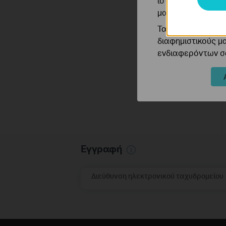
ιστότοπό μας για
μας.
Τα διαφημιστικά 
διαφημιστικούς μ
ενδιαφερόντων σα
Εγγραφή
Διεύθυνση ηλεκτρονικού ταχυδρομείου