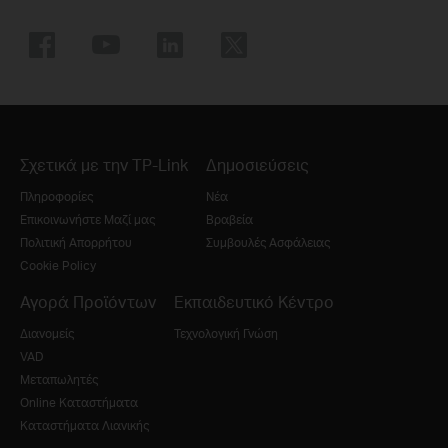
Σχετικά με την TP-Link
Δημοσιεύσεις
Πληροφορίες
Νέα
Επικοινωνήστε Μαζί μας
Βραβεία
Πολιτική Απορρήτου
Συμβουλές Ασφάλειας
Cookie Policy
Αγορά Προϊόντων
Εκπαιδευτικό Κέντρο
Διανομείς
Τεχνολογική Γνώση
VAD
Μεταπωλητές
Online Καταστήματα
Καταστήματα Λιανικής