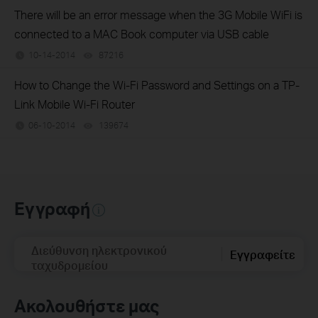
There will be an error message when the 3G Mobile WiFi is
connected to a MAC Book computer via USB cable
10-14-2014
87216
views
How to Change the Wi-Fi Password and Settings on a TP-
Link Mobile Wi-Fi Router
06-10-2014
139674
views
Εγγραφή
Διεύθυνση ηλεκτρονικού
Εγγραφείτε
ταχυδρομείου
Ακολουθήστε μας