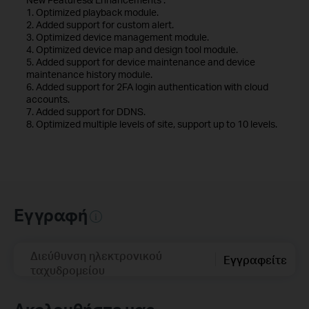
1. Optimized playback module.
2. Added support for custom alert.
3. Optimized device management module.
4. Optimized device map and design tool module.
5. Added support for device maintenance and device
maintenance history module.
6. Added support for 2FA login authentication with cloud
accounts.
7. Added support for DDNS.
8. Optimized multiple levels of site, support up to 10 levels.
Εγγραφή
Διεύθυνση ηλεκτρονικού
Εγγραφείτε
ταχυδρομείου