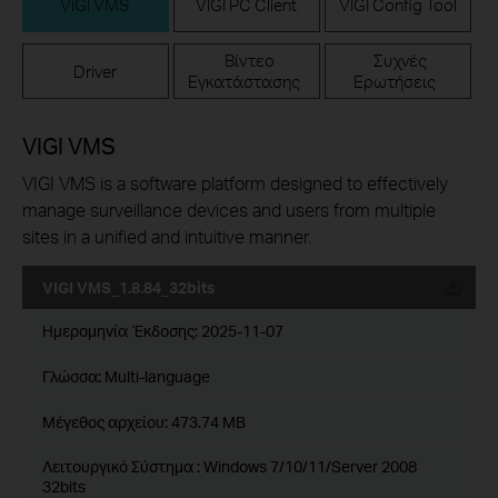
VIGI VMS
VIGI PC Client
VIGI Config Tool
Βίντεο
Συχνές
Driver
Εγκατάστασης
Ερωτήσεις
VIGI VMS
VIGI VMS is a software platform designed to effectively
manage surveillance devices and users from multiple
sites in a unified and intuitive manner.
VIGI VMS_1.8.84_32bits
Ημερομηνία Έκδοσης:
2025-11-07
Γλώσσα:
Multi-language
Μέγεθος αρχείου:
473.74 MB
Λειτουργικό Σύστημα : Windows 7/10/11/Server 2008
32bits