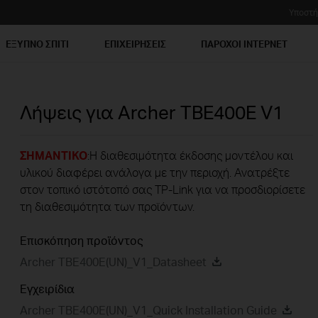
Υποστή
ΕΞΥΠΝΟ ΣΠΙΤΙ
ΕΠΙΧΕΙΡΗΣΕΙΣ
ΠΑΡΟΧΟΙ ΙΝΤΕΡΝΕΤ
Λήψεις για
Archer TBE400E
V1
ΣΗΜΑΝΤΙΚΟ
:Η διαθεσιμότητα έκδοσης μοντέλου και
υλικού διαφέρει ανάλογα με την περιοχή. Ανατρέξτε
στον τοπικό ιστότοπό σας TP-Link για να προσδιορίσετε
τη διαθεσιμότητα των προϊόντων.
Επισκόπηση προϊόντος
Archer TBE400E(UN)_V1_Datasheet
Εγχειρίδια
Archer TBE400E(UN)_V1_Quick Installation Guide