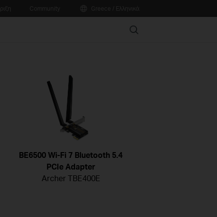
ριξη
Community
Greece / Ελληνικά
Search
BE6500 Wi-Fi 7 Bluetooth 5.4
PCIe Adapter
Archer TBE400E