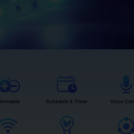
immable
Schedule & Timer
Voice Con