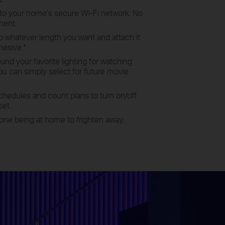
to your home’s secure Wi-Fi network. No
ment.
to whatever length you want and attach it
hesive.
*
nd your favorite lighting for watching
ou can simply select for future movie
chedules and count plans to turn on/off
set.
ne being at home to frighten away,