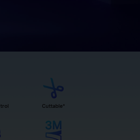
trol
Cuttable
*