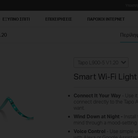
Υποστή
ΕΞΥΠΝΟ ΣΠΙΤΙ
ΕΠΙΧΕΙΡΗΣΕΙΣ
ΠΑΡΟΧΟΙ ΙΝΤΕΡΝΕΤ
.20
Περίλη
Tapo L900-5 V1.20
Smart Wi-Fi Light
Connect It Your Way
- Use i
connect directly to the Tapo 
want.
Wind Down at Night -
Install
mind through a mood-setting
Voice Control
- Use simple v
with Alexa or Google Assistant