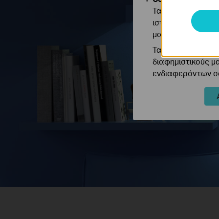
Τα cookie ανάλυσ
ιστότοπό μας για
μας.
Τα διαφημιστικά 
διαφημιστικούς μ
ενδιαφερόντων σα