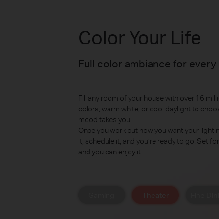
Color Your Life
Full color ambiance for every
Fill any room of your house with over 16 mill
colors, warm white, or cool daylight to choo
mood takes you.
Once you work out how you want your lightin
it, schedule it, and you’re ready to go! Set fo
and you can enjoy it.
Gaming
Theater
Fine Din