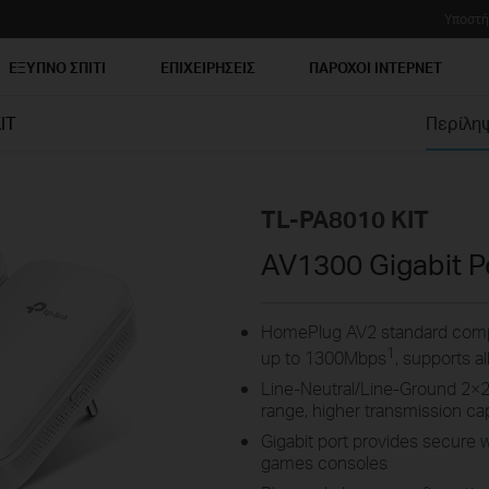
Υποστή
ΕΞΥΠΝΟ ΣΠΙΤΙ
ΕΠΙΧΕΙΡΗΣΕΙΣ
ΠΑΡΟΧΟΙ ΙΝΤΕΡΝΕΤ
IT
Περίλη
TL-PA8010 KIT
AV1300 Gigabit Po
HomePlug AV2 standard compli
1
up to 1300Mbps
, supports a
Line-Neutral/Line-Ground 2×
range, higher transmission c
Gigabit port provides secure 
games consoles