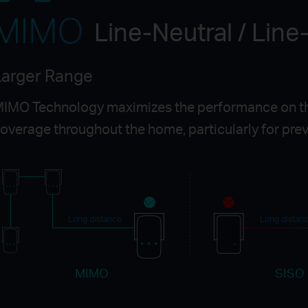
Line-Neutral / Lin
Larger Range
IMO Technology maximizes the performance on th
overage throughout the home, particularly for previ
Long distance
Long distan
MIMO
SISO