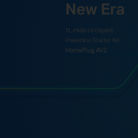
New Era
TL-PA8010 Gigabit
Powerline Starter Kit
HomePlug AV2