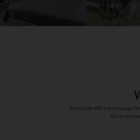
W
Armed with WiFi 6 technology, Dec
Get on the la