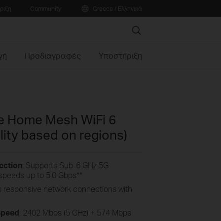
ριξη
Community
Greece / Ελληνικά
Search
γή
Προδιαγραφές
Υποστήριξη
 Home Mesh WiFi 6
lity based on regions)
ection
: Supports Sub-6 GHz 5G
speeds up to 5.0 Gbps
**
gs responsive network connections with
Speed
: 2402 Mbps (5 GHz) + 574 Mbps