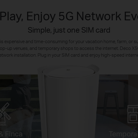
 Play, Enjoy 5G Network E
Simple, just one SIM card
on is expensive and time-consuming for your vacation home, farm, or
 pop-up venues, and temporary shops to access the internet. Deco 
etwork installation. Plug in your SIM card and enjoy high-speed interne
& Finca
Temporar