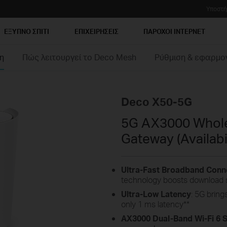
Υποστή
ΕΞΥΠΝΟ ΣΠΙΤΙ
ΕΠΙΧΕΙΡΗΣΕΙΣ
ΠΑΡΟΧΟΙ ΙΝΤΕΡΝΕΤ
η
Πώς λειτουργεί το Deco Mesh
Ρύθμιση & εφαρμο
Deco X50-5G
5G AX3000 Whole
Gateway (Availabi
Ultra-Fast Broadband Conn
technology boosts download 
Ultra-Low Latency
: 5G brin
only 1 ms latency
**
AX3000 Dual-Band Wi-Fi 6 