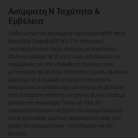
Ασύρματη N Ταχύτητα ​​&
Εμβέλεια
Υιοθετώντας την προηγμένη τεχνολογία MIMO (Multi
Input Multi Output) IEEE 802.11n, λειτουργεί
ταυτόχρονα μέσω τριών κεραιών με τεχνολογία
έξυπνης κεραίας σε Tx και Rx για να ξεπεράσει τις
παρεμβολές και την υποβάθμιση σήματος όταν
μετακινήστε σε μεγάλες αποστάσεις ή μέσω φυσικών
φραγμών σε ένα μικρό γραφείο ή ένα μεγάλο
διαμέρισμα, με αποτέλεσμα μια απίστευτη βελτίωση
στην ασύρματη απόδοση, ακόμη και σε ένα κτίριο με
χάλυβα και σκυρόδεμα. Πάνω απ 'όλα, θα
μπορούσατε εύκολα να βρείτε το ασύρματο δίκτυο
κατά τη σύνδεση μεγάλων αποστάσεων, όπου στα
προϊόντα παλαιού τύπου 11g ενδέχεται να μην
δυνατό!