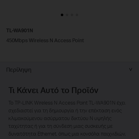
TL-WA901N
450Mbps Wireless N Access Point
Περίληψη
Τι Κάνει Αυτό το Προϊόν
Το TP-LINK Wireless N Access Point TL-WA901N έχει
σχεδιαστεί για τη δημιουργία ή την επέκταση ενός
κλιμακούμενου ασύρματου δικτύου N υψηλής
ταχύτητας ή για τη σύνδεση μιας συσκευής με
δυνατότητα Ethernet, όπως μια κονσόλα παιχνιδιών,