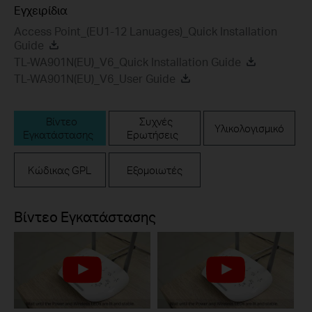
Εγχειρίδια
Access Point_(EU1-12 Lanuages)_Quick Installation
Guide
TL-WA901N(EU)_V6_Quick Installation Guide
TL-WA901N(EU)_V6_User Guide
Βίντεο
Συχνές
Υλικολογισμικό
Εγκατάστασης
Ερωτήσεις
Κώδικας GPL
Εξομοιωτές
Βίντεο Εγκατάστασης