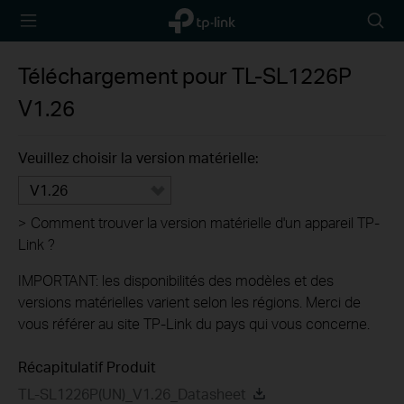
TP-Link,
Searc
Reliably
icon
Smart
Téléchargement pour
TL-SL1226P
V1.26
Veuillez choisir la version matérielle:
V1.26
>
Comment trouver la version matérielle d'un appareil TP-
Link ?
IMPORTANT: les disponibilités des modèles et des
versions matérielles varient selon les régions. Merci de
vous référer au site TP-Link du pays qui vous concerne.
Récapitulatif Produit
TL-SL1226P(UN)_V1.26_Datasheet