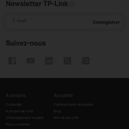
Newsletter TP-Link
E-mail
S'enregistrer
Suivez-nous
A propos
Actualité
Corporate
Communiqués de presse
A propos de nous
Blog
Développement durable
Avis de sécurité
Nous contacter