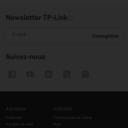
Newsletter TP-Link
E-mail
S'enregistrer
Suivez-nous
A propos
Actualité
Corporate
Communiqués de presse
A propos de nous
Blog