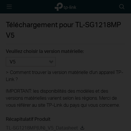
TP-Link,
Searc
Reliably
icon
Smart
Téléchargement pour
TL-SG1218MP
V5
Veuillez choisir la version matérielle:
V5
>
Comment trouver la version matérielle d'un appareil TP-
Link ?
IMPORTANT: les disponibilités des modèles et des
versions matérielles varient selon les régions. Merci de
vous référer au site TP-Link du pays qui vous concerne.
Récapitulatif Produit
TL-SG1218MP(UN)_V5_Datasheet