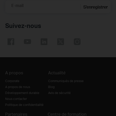
E-mail
S'enregistrer
Suivez-nous
A propos
Actualité
Corporate
Communiqués de presse
A propos de nous
Blog
Développement durable
Avis de sécurité
Nous contacter
Politique de confidentialité
Partenaires
Centre de formation