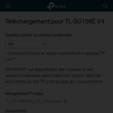
TP-Link,
Searc
Reliably
icon
Smart
Téléchargement pour
TL-SG108E
V4
Veuillez choisir la version matérielle:
V4
>
Comment trouver la version matérielle d'un appareil TP-
Link ?
IMPORTANT: les disponibilités des modèles et des
versions matérielles varient selon les régions. Merci de
vous référer au site TP-Link du pays qui vous concerne.
Récapitulatif Produit
TL-SG108E(UN)_V4_Datasheet
Documents