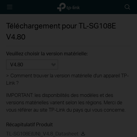
TP-Link,
Searc
Reliably
icon
Smart
Téléchargement pour
TL-SG108E
V4.80
Veuillez choisir la version matérielle:
V4.80
>
Comment trouver la version matérielle d'un appareil TP-
Link ?
IMPORTANT: les disponibilités des modèles et des
versions matérielles varient selon les régions. Merci de
vous référer au site TP-Link du pays qui vous concerne.
Récapitulatif Produit
TL-SG108E(UN)_V4.8_Datasheet