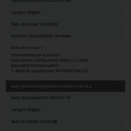
Date de publication:
2025-04-08
Langue:
Anglais
Taille du fichier:
56.28 MB
Système d'Exploitation: Windows
Note de version >
Informations sur la version :
Easy Smart Configuration Utility V1.3.20.0.
Nouvelles fonctionnalités :
1. Ajout du support pour RP108GE(UN) 2.0.
Easy Smart Configuration Utility v1.3.19.0
Date de publication:
2024-07-18
Langue:
Anglais
Taille du fichier:
56.96 MB