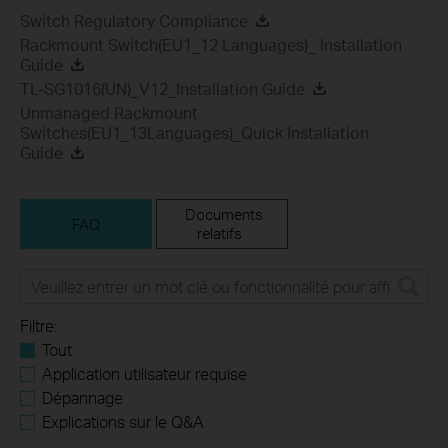
Switch Regulatory Compliance
Rackmount Switch(EU1_12 Languages)_ Installation
Guide
TL-SG1016(UN)_V12_Installation Guide
Unmanaged Rackmount
Switches(EU1_13Languages)_Quick Installation
Guide
Documents
FAQ
relatifs
Filtre:
Tout
Application utilisateur requise
Dépannage
Explications sur le Q&A