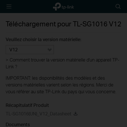
TP-Link,
Searc
Reliably
icon
Smart
Téléchargement pour
TL-SG1016
V12
Veuillez choisir la version matérielle:
V12
>
Comment trouver la version matérielle d'un appareil TP-
Link ?
IMPORTANT: les disponibilités des modèles et des
versions matérielles varient selon les régions. Merci de
vous référer au site TP-Link du pays qui vous concerne.
Récapitulatif Produit
TL-SG1016(UN)_V12_Datasheet
Documents