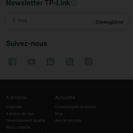
Newsletter TP-Link
E-mail
S'enregistrer
Suivez-nous
A propos
Actualité
Corporate
Communiqués de presse
A propos de nous
Blog
Développement durable
Avis de sécurité
Nous contacter