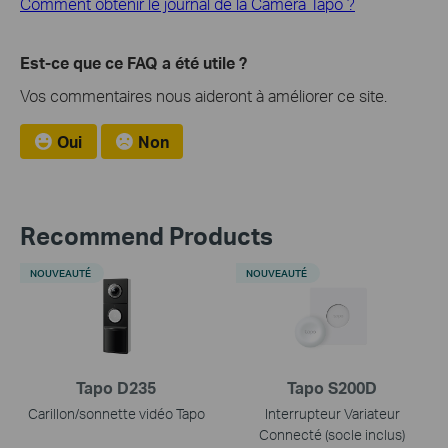
Comment obtenir le journal de la Caméra Tapo ?
Est-ce que ce FAQ a été utile ?
Vos commentaires nous aideront à améliorer ce site.
Oui
Non
Recommend Products
NOUVEAUTÉ
NOUVEAUTÉ
Tapo D235
Tapo S200D
Carillon/sonnette vidéo Tapo
Interrupteur Variateur
Connecté (socle inclus)