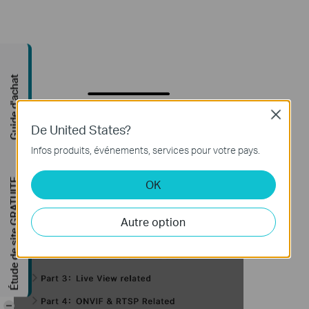
Guide d'achat
Close
De United States?
Infos produits, événements, services pour votre pays.
Étude de site GRATUITE
OK
Autre option
-