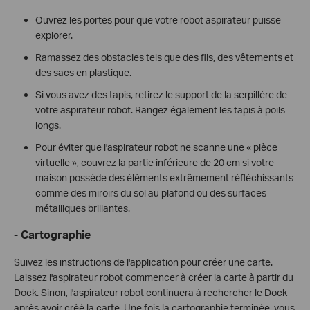
Ouvrez les portes pour que votre robot aspirateur puisse
explorer.
Ramassez des obstacles tels que des fils, des vêtements et
des sacs en plastique.
Si vous avez des tapis, retirez le support de la serpillère de
votre aspirateur robot. Rangez également les tapis à poils
longs.
Pour éviter que l'aspirateur robot ne scanne une « pièce
virtuelle », couvrez la partie inférieure de 20 cm si votre
maison possède des éléments extrêmement réfléchissants
comme des miroirs du sol au plafond ou des surfaces
métalliques brillantes.
- Cartographie
Suivez les instructions de l'application pour créer une carte.
Laissez l'aspirateur robot commencer à créer la carte à partir du
Dock. Sinon, l'aspirateur robot continuera à rechercher le Dock
après avoir créé la carte. Une fois la cartographie terminée, vous