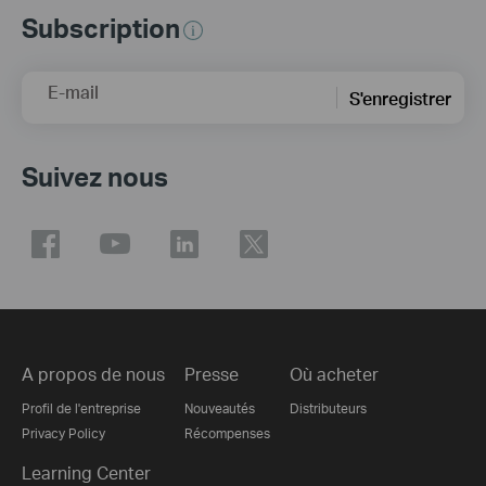
Subscription
E-mail
S'enregistrer
Suivez nous
A propos de nous
Presse
Où acheter
Profil de l'entreprise
Nouveautés
Distributeurs
Privacy Policy
Récompenses
Learning Center