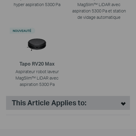
hyper aspiration 5300 Pa
MagSlim™ LiDAR avec
aspiration 5300 Pa et station
de vidage automatique
NOUVEAUTÉ
Tapo RV20 Max
Aspirateur robot laveur
MagSlim™ LiDAR avec
aspiration 5300 Pa
This Article Applies to: