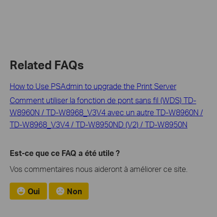
Related FAQs
How to Use PSAdmin to upgrade the Print Server
Comment utiliser la fonction de pont sans fil (WDS) TD-
W8960N / TD-W8968_V3V4 avec un autre TD-W8960N /
TD-W8968_V3V4 / TD-W8950ND (V2) / TD-W8950N
Est-ce que ce FAQ a été utile ?
Vos commentaires nous aideront à améliorer ce site.
Oui
Non