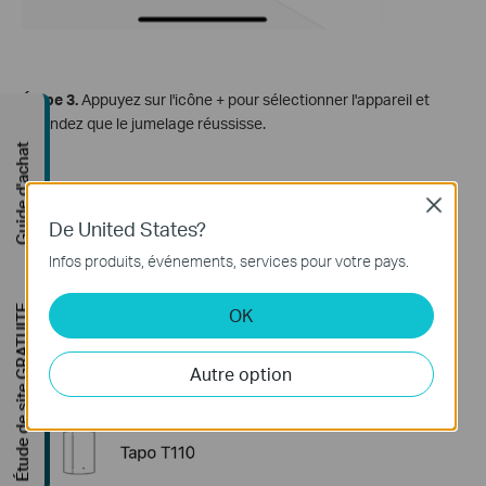
Étape 3.
Appuyez sur l'icône + pour sélectionner l'appareil et
attendez que le jumelage réussisse.
Guide d'achat
Close
De United States?
Infos produits, événements, services pour votre pays.
Étude de site GRATUITE
OK
Autre option