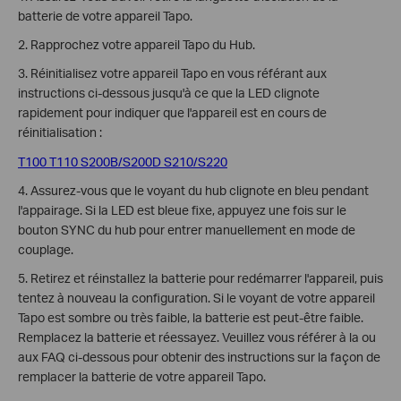
batterie de votre appareil Tapo.
2. Rapprochez votre appareil Tapo du Hub.
3.
Réinitialisez votre appareil Tapo en vous référant aux
instructions ci-dessous jusqu'à ce que la LED clignote
rapidement pour indiquer que l'appareil est en cours de
réinitialisation :
T100
T110
S200B/S200D
S210/S220
4. Assurez-vous que le voyant du hub clignote en bleu pendant
l'appairage. Si la LED est bleue fixe, appuyez une fois sur le
bouton SYNC du hub pour entrer manuellement en mode de
couplage.
5. Retirez et réinstallez la batterie pour redémarrer l'appareil, puis
tentez à nouveau la configuration. Si le voyant de votre appareil
Tapo est sombre ou très faible, la batterie est peut-être faible.
Remplacez la batterie et réessayez.
Veuillez vous référer à la ou
aux FAQ ci-dessous pour obtenir des instructions sur la façon de
remplacer la batterie de votre appareil Tapo.