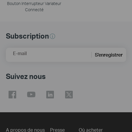
Bouton Interrupteur Variateur
Connecté
Subscription
E-mail
S'enregistrer
Suivez nous
A propos de nous
Presse
Où acheter