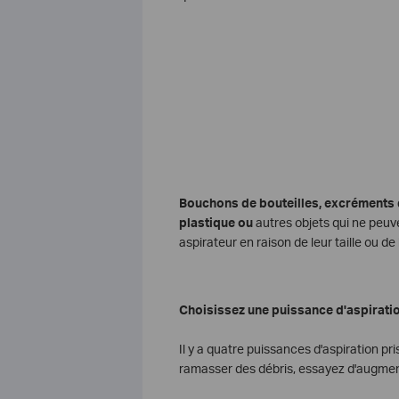
Bouchons de bouteilles, excréments 
plastique ou
autres objets qui ne peuve
aspirateur en raison de leur taille ou de
Choisissez une puissance d'aspiratio
Il y a quatre puissances d'aspiration pri
ramasser des débris, essayez d'augmente