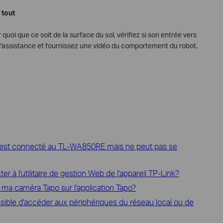
 tout
 quoi que ce soit de la surface du sol, vérifiez si son entrée vers
 l'assistance et fournissez une vidéo du comportement du robot.
ur est connecté au TL-WA850RE mais ne peut pas se
 à l'utilitaire de gestion Web de l'appareil TP-Link?
s ma caméra Tapo sur l'application Tapo?
ible d'accéder aux périphériques du réseau local ou de