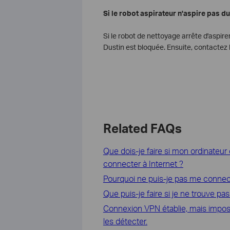
Si le robot aspirateur n'aspire pas du
Si le robot de nettoyage arrête d'aspirer
Dustin est bloquée. Ensuite, contactez
Related FAQs
Que dois-je faire si mon ordinate
connecter à Internet ?
Pourquoi ne puis-je pas me connecter
Que puis-je faire si je ne trouve pa
Connexion VPN établie, mais imposs
les détecter.