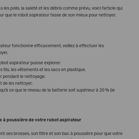
les poils, la saleté et les débris comme prévu, voici l'article qui
our que le robot aspirateur fasse de son mieux pour nettoyer.
ateur fonctionne efficacement, veillez à effectuer les
oyer.
obot aspirateur puisse explorer.
ils, les vêtements et les sacs en plastique.
ur pendant le nettoyage.
t de les nettoyer.
u'à ce que le niveau de la batterie soit supérieur à 20 % (le
bac à poussière de votre robot aspirateur
nt ses brosses, son filtre et son bac à poussière pour que votre