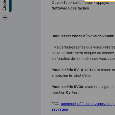
Ouvrez l'application Tapo-> appuyez su
Nettoyage des taches
-
Bloquez les zones où vous ne voulez p
Il y a certaines zones que vous préfére
peuvent facilement bloquer ou coincer le
en fonction de le modèle que vous avez
Pour
la série RV10
: utilisez la bande
empêcher le robot d'aller.
Pour la série RV30 :
avec la navigation 
fonction
Cartes .
FAQ :
comment définir des zones bloquée
aspirateur