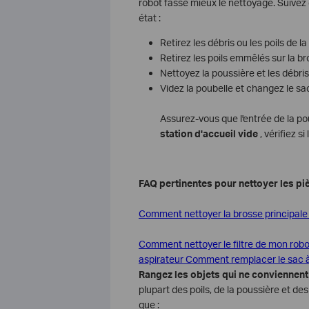
robot fasse mieux le nettoyage. Suivez
état :
Retirez les débris ou les poils de l
Retirez les poils emmêlés sur la br
Nettoyez la poussière et les débris 
Videz la poubelle et changez le sa
Assurez-vous que l'entrée de la pou
station d'accueil vide
, vérifiez s
FAQ pertinentes pour nettoyer les piè
Comment nettoyer la brosse principale
Comment nettoyer le filtre de mon robo
aspirateur
Comment remplacer le sac à 
Rangez les objets qui ne conviennen
plupart des poils, de la poussière et des
que :