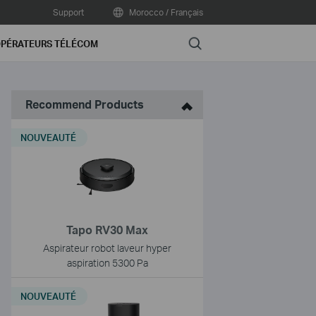
Support
Morocco / Français
Search
PÉRATEURS TÉLÉCOM
Recommend Products
NOUVEAUTÉ
Tapo RV30 Max
Aspirateur robot laveur hyper
aspiration 5300 Pa
NOUVEAUTÉ