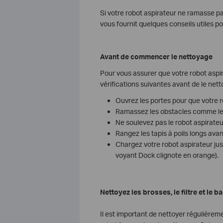
Si votre robot aspirateur ne ramasse pas 
vous fournit quelques conseils utiles p
Avant de commencer le nettoyage
Pour vous assurer que votre robot aspir
vérifications suivantes avant de le nett
Ouvrez les portes pour que votre r
Ramassez les obstacles comme les f
Ne soulevez pas le robot aspirate
Rangez les tapis à poils longs avan
Chargez votre robot aspirateur jusq
voyant Dock clignote en orange).
Nettoyez les brosses, le filtre et le 
Il est important de nettoyer régulièreme