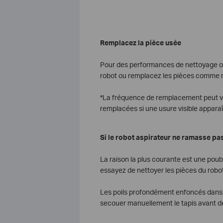
Remplacez la pièce usée
Pour des performances de nettoyage opt
robot ou remplacez les pièces comme r
*La fréquence de remplacement peut vari
remplacées si une usure visible apparaî
Si le robot aspirateur ne ramasse pas
La raison la plus courante est une pou
essayez de nettoyer les pièces du robot
Les poils profondément enfoncés dans le
secouer manuellement le tapis avant de 