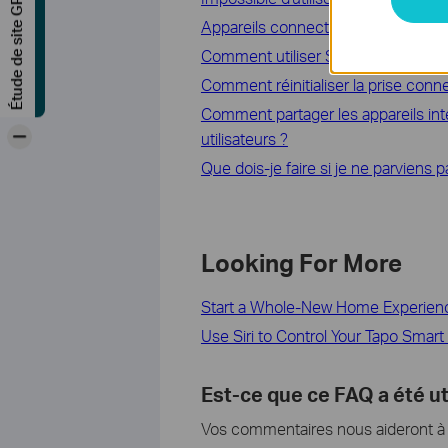
Étude de site GRATUITE
Appareils connectés Kasa et Tapo 
Comment utiliser Siri pour contrôler
Comment réinitialiser la prise con
Comment partager les appareils inte
-
utilisateurs ?
Que dois-je faire si je ne parviens 
Looking For More
Start a Whole-New Home Experienc
Use Siri to Control Your Tapo Smar
Est-ce que ce FAQ a été ut
Vos commentaires nous aideront à a