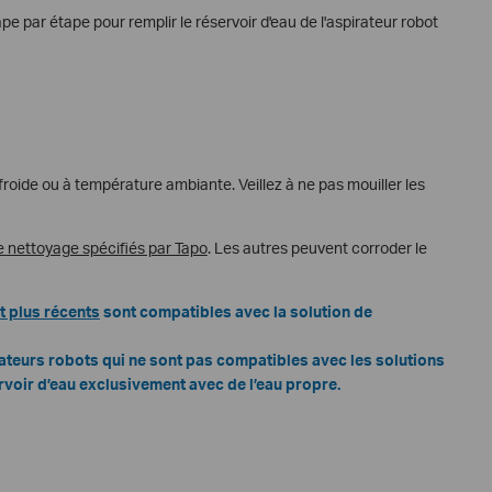
ape par étape pour remplir le réservoir d'eau de l'aspirateur robot
roide ou à température ambiante. Veillez à ne pas mouiller les
e nettoyage spécifiés par Tapo
. Les autres peuvent corroder le
t plus récents
sont compatibles avec la solution de
ateurs robots qui ne sont pas compatibles avec les solutions
ervoir d’eau exclusivement avec de l’eau propre.