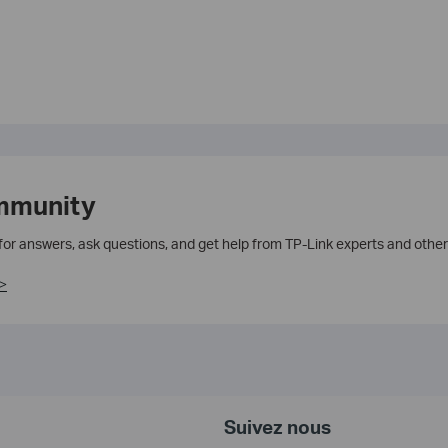
mmunity
 for answers, ask questions, and get help from TP-Link experts and other
>
Suivez nous