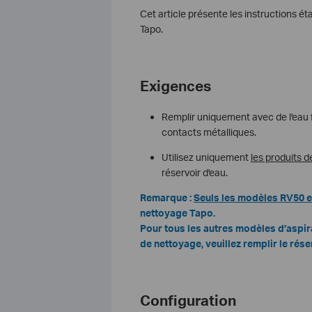
Cet article présente les instructions ét
Tapo.
Exigences
Remplir uniquement avec de l'eau f
contacts métalliques.
Utilisez uniquement
les produits d
réservoir d'eau.
Remarque :
Seuls les modèles RV50 e
nettoyage Tapo.
Pour tous les autres modèles d’aspir
de nettoyage, veuillez remplir le rés
Configuration