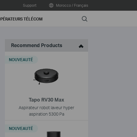
Support
Morocco / Français
Search
PÉRATEURS TÉLÉCOM
Recommend Products
NOUVEAUTÉ
Tapo RV30 Max
Aspirateur robot laveur hyper
aspiration 5300 Pa
NOUVEAUTÉ