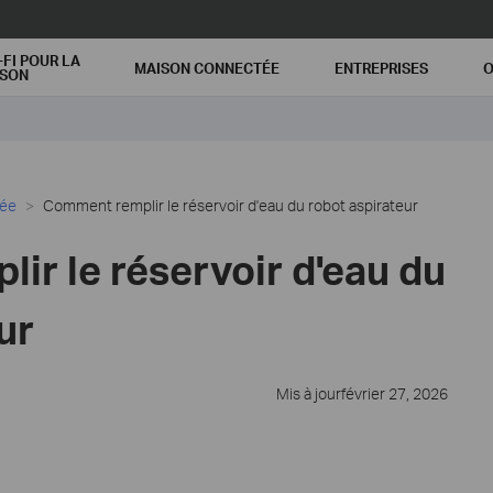
-FI POUR LA
MAISON CONNECTÉE
ENTREPRISES
O
ISON
cée
Comment remplir le réservoir d'eau du robot aspirateur
r le réservoir d'eau du
ur
Mis à jourfévrier 27, 2026