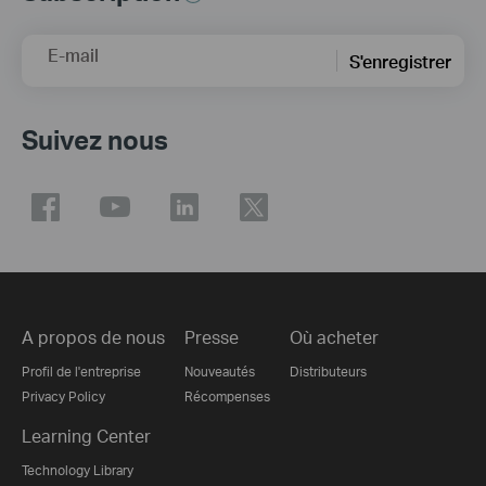
E-mail
S'enregistrer
Suivez nous
A propos de nous
Presse
Où acheter
Profil de l'entreprise
Nouveautés
Distributeurs
Privacy Policy
Récompenses
Learning Center
Technology Library