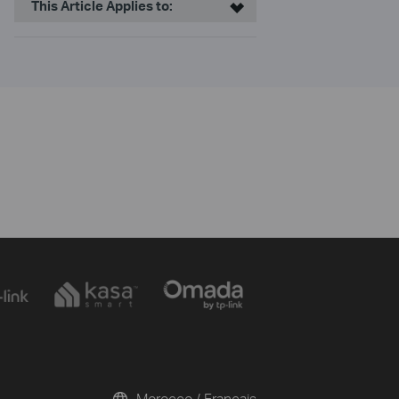
This Article Applies to:
Morocco / Français