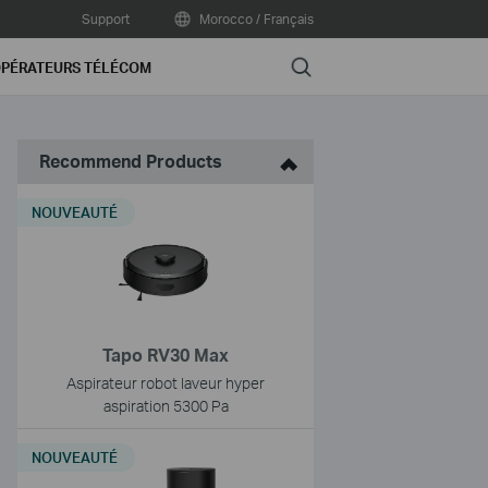
Support
Morocco / Français
Search
PÉRATEURS TÉLÉCOM
Recommend Products
NOUVEAUTÉ
Tapo RV30 Max
Aspirateur robot laveur hyper
aspiration 5300 Pa
NOUVEAUTÉ