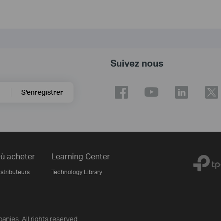
Suivez nous
S'enregistrer
ù acheter
Learning Center
stributeurs
Technology Library
nies. All rights reserved.