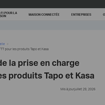
-FI POUR LA
MAISON CONNECTÉE
ENTREPRISES
O
ISON
elle
TTT pour les produits Tapo et Kasa
de la prise en charge
es produits Tapo et Kasa
Mis à jourjuillet 29, 2026