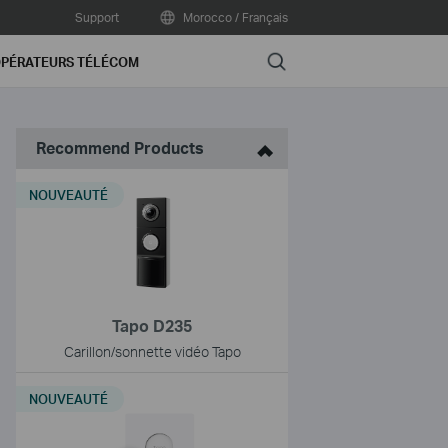
Support
Morocco / Français
Search
PÉRATEURS TÉLÉCOM
Recommend Products
NOUVEAUTÉ
Tapo D235
Carillon/sonnette vidéo Tapo
NOUVEAUTÉ