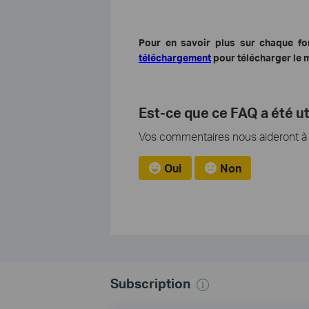
Pour en savoir plus sur chaque fon
téléchargement
pour télécharger le m
Est-ce que ce FAQ a été ut
Vos commentaires nous aideront à a
Oui
Non
Subscription