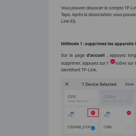
Vous pouvez dissocier le compte TP-Link
Tapo. Après la dissociation, vous pouvez
Link ID).
Méthode 1 : supprimez les appareils i
Sur la page
d'accueil
, appuyez long
supprimer, appuyez sur l'
icône sur 
identifiant TP-Link.