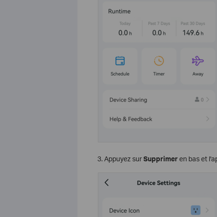
3. Appuyez sur
Supprimer
en bas et l'a