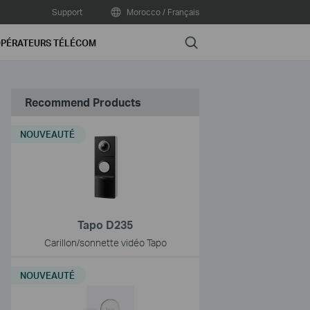
Support
Morocco / Français
Search
PÉRATEURS TÉLÉCOM
Recommend Products
NOUVEAUTÉ
Tapo D235
Carillon/sonnette vidéo Tapo
NOUVEAUTÉ