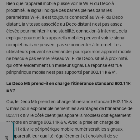
Bien que l'appareil mobile puisse voir le Wi-Fi du Deco à
proximité, le signal indique des barres pleines dans les
paramètres Wi-Fi, il est toujours connecté au Wi-Fi du Deco
distant, la vitesse associée au Deco distant n'est pas assez
élevée pour maintenir une stabilité. connexion à Internet, cela
explique pourquoi les appareils mobiles peuvent voir le signal
complet mais ne peuvent pas se connecter à Internet. Les
utilisateurs peuvent se demander pourquoi mon appareil mobile
ne bascule pas vers le réseau Wi-Fi de Deco, situé à proximité,
qui offre évidemment un meilleur signal. La réponse est "Le
périphérique mobile n'est pas supporté par 802.11 k & v".
Le Deco M5 prend-il en charge l'itinérance standard 802.11k
& v?
Oui, le Deco M5 prend en charge l'itinérance standard 802.11k &
v, mais pour explorer pleinement les avantages de l'itinérance de
802.11k & v, le côté client (les appareils mobiles) doit également
prendre en charge 802.11k & v. Avec la prise en charge de
802.11k & v, le périphérique mobile numériserait les signaux,
comparerait leur qualité régulièrement et choisirait de se