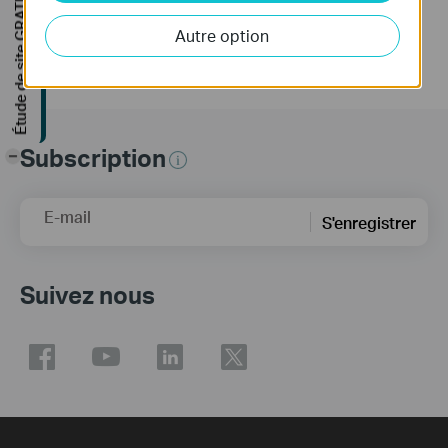
Étude de site GRATUITE
1. Updates the Open Source Software Statement.
Autre option
Subscription
-
E-mail
S'enregistrer
Suivez nous