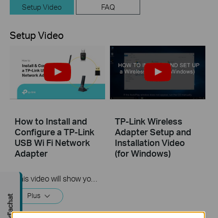
Setup Video
FAQ
Setup Video
How to Install and
TP-Link Wireless
Configure a TP-Link
Adapter Setup and
USB Wi Fi Network
Installation Video
Adapter
(for Windows)
This video will show you how to install a TP-Link USB Wi-Fi network adapter
Plus
Guide d'achat