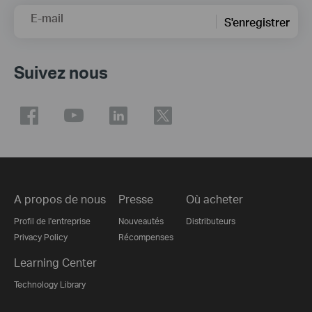
E-mail
S'enregistrer
Suivez nous
A propos de nous
Presse
Où acheter
Profil de l'entreprise
Nouveautés
Distributeurs
Privacy Policy
Récompenses
Learning Center
Technology Library