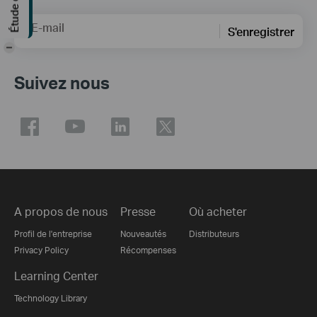
E-mail
S'enregistrer
-
Suivez nous
A propos de nous
Presse
Où acheter
Profil de l'entreprise
Nouveautés
Distributeurs
Privacy Policy
Récompenses
Learning Center
Technology Library