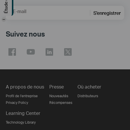
E-mail
S'enregistrer
-
Suivez nous
A propos de nous
Presse
Où acheter
Profil de l'entreprise
Nouveautés
Distributeurs
Privacy Policy
Récompenses
Learning Center
Technology Library