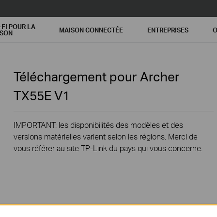
-FI POUR LA
MAISON CONNECTÉE
ENTREPRISES
O
ISON
Téléchargement pour
Archer
TX55E
V1
IMPORTANT: les disponibilités des modèles et des
versions matérielles varient selon les régions. Merci de
vous référer au site TP-Link du pays qui vous concerne.