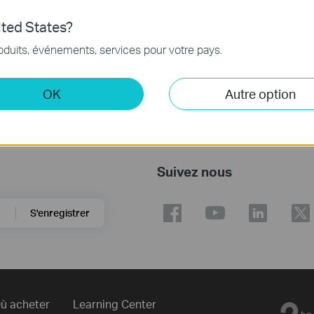
ted States?
oduits, événements, services pour votre pays.
OK
Autre option
Suivez nous
S'enregistrer
ù acheter
Learning Center