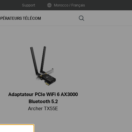
Support
Morocco / Français
Search
PÉRATEURS TÉLÉCOM
Adaptateur PCIe WiFi 6 AX3000
Bluetooth 5.2
Archer TX55E