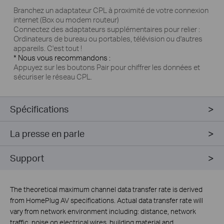
Branchez un adaptateur CPL à proximité de votre connexion
internet (Box ou modem routeur)
Connectez des adaptateurs supplémentaires pour relier :
Ordinateurs de bureau ou portables, télévision ou d'autres
appareils. C'est tout !
* Nous vous recommandons :
Appuyez sur les boutons Pair pour chiffrer les données et
sécuriser le réseau CPL.
Spécifications
La presse en parle
Support
The theoretical maximum channel data transfer rate is derived
from HomePlug AV specifications. Actual data transfer rate will
vary from network environment including: distance, network
traffic, noise on electrical wires, building material and