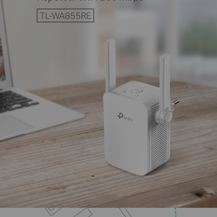
TL-WA855RE