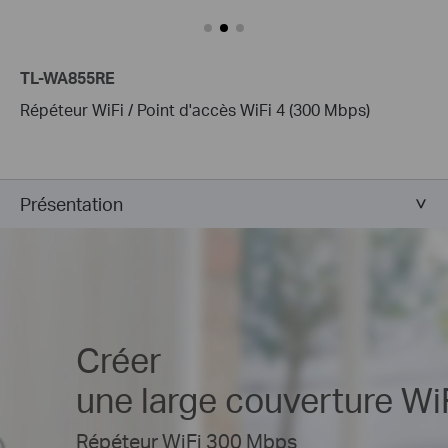
TL-WA855RE
Répéteur WiFi / Point d'accès WiFi 4 (300 Mbps)
Présentation
Créer
une large couverture Wi
Répéteur WiFi 300 Mbps