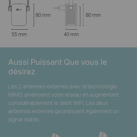
80 mm
80 mm
55 mm
40 mm
Aussi Puissant
Que vous le
désirez
Les 2 antennes externes avec la
technologie
MIMO améliorent votre réseau en augmentant
considérablement le débit WiFi. Les deux
antennes externes garantissent également un
signal stable.