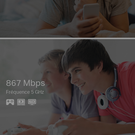
867 Mbps
Fréquence 5 GHz