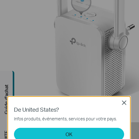
Guide d'achat
Close
De United States?
Infos produits, événements, services pour votre pays.
OK