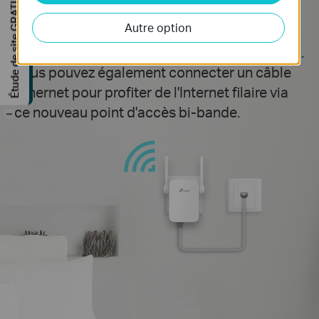
Étude de site GRATUITE
Mode point d'accès intégré
Autre option
Le RE305 est bien bien qu'un répéteur sans fil.
Vous pouvez également connecter un câble
Ethernet pour profiter de l'Internet filaire via
ce nouveau point d'accès bi-bande.
-