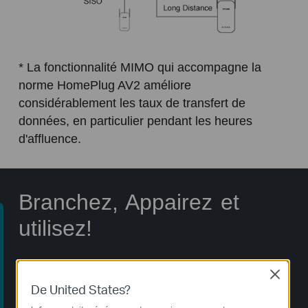
* La fonctionnalité MIMO qui accompagne la
norme HomePlug AV2 améliore
considérablement les taux de transfert de
données, en particulier pendant les heures
d'affluence.
Branchez, Appairez et
utilisez!
uide d'achat
Close
De United States?