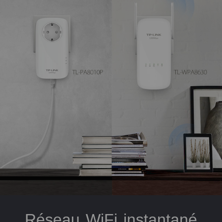
Réseau WiFi instantané