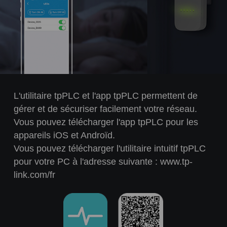
L'utilitaire tpPLC et l'app tpPLC permettent de
gérer et de sécuriser facilement votre réseau.
Vous pouvez télécharger l'app tpPLC pour les
appareils iOS et Androïd.
Vous pouvez télécharger l'utilitaire intuitif tpPLC
pour votre PC à l'adresse suivante : www.tp-
link.com/fr