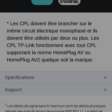
* Les CPL doivent être brancher sur le
même circuit électrique monophasé et ils
doivent être utilisés par deux ou plus. Les
CPL TP-Link fonctionnent avec tout CPL
supportant la norme HomePlug AV ou
HomePlug AV2 quelque soit la marque.
Spécifications
Support
†
Les débits de signal sans fil maximum sont les débits physiques
dérivés des spécifications de la norme IEEE 802.11. Le débit de