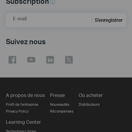
Subscription
E-mail
S'enregistrer
Suivez nous
A propos de nous
Presse
Où acheter
Profil de l'entreprise
Nouveautés
Distributeurs
Privacy Policy
Récompenses
Learning Center
Technology Library