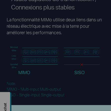
Connexions plus stables
La fonctionnalité MiMo utilise deux liens dans un
réseau électrique avec mise à la terre pour
améliorer les performances.
MIMO
SISO
Note:
MIMO - Multi-input Multi-output
SISO - Single-input Single-output