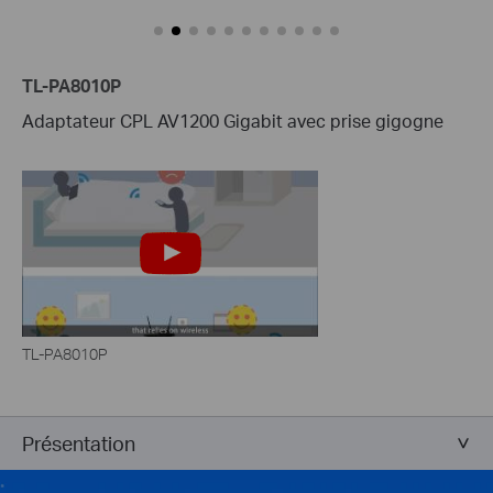
TL-PA8010P
Adaptateur CPL AV1200 Gigabit avec prise gigogne
TL-PA8010P
Présentation