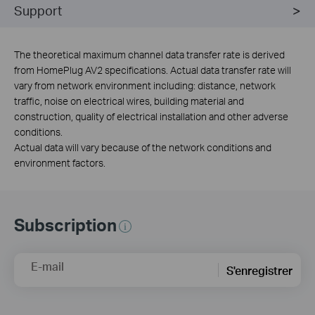
Support
The theoretical maximum channel data transfer rate is derived
from HomePlug AV2 specifications. Actual data transfer rate will
vary from network environment including: distance, network
traffic, noise on electrical wires, building material and
construction, quality of electrical installation and other adverse
conditions.
Actual data will vary because of the network conditions and
environment factors.
Subscription
E-mail
S'enregistrer