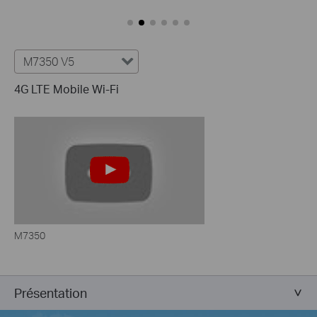
M7350 V5
4G LTE Mobile Wi-Fi
M7350
Présentation