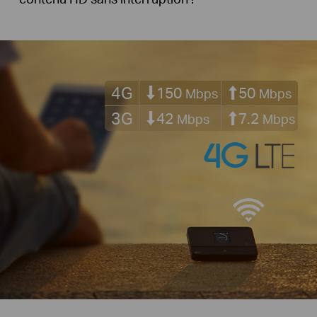
4G
150
50
Mbps
Mbps
3G
42
7.2
Mbps
Mbps