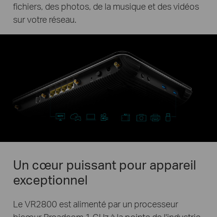
fichiers, des photos, de la musique et des vidéos
sur votre réseau.
Un cœur puissant pour appareil
exceptionnel
Le VR2800 est alimenté par un processeur
bicœur Broadcom 1 GHz à la pointe de l'industrie