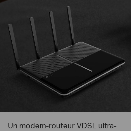
Un modem-routeur VDSL ultra-