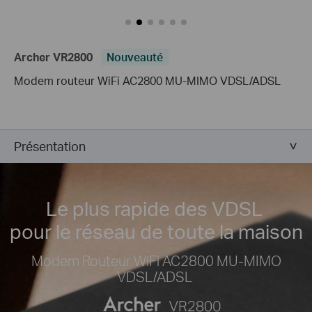
Archer VR2800
Nouveauté
Modem routeur WiFi AC2800 MU-MIMO VDSL/ADSL
Présentation
Le plus rapide des VDSL
pour le réseau de toute la maison
Modem Routeur WiFi AC2800 MU-MIMO
VDSL/ADSL