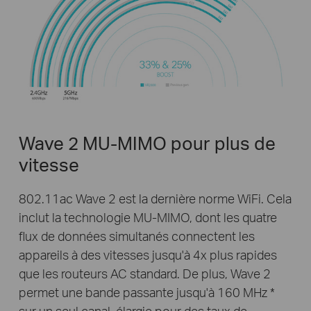
Wave 2 MU-MIMO pour plus de
vitesse
802.11ac Wave 2 est la dernière norme WiFi. Cela
inclut la technologie MU-MIMO, dont les quatre
flux de données simultanés connectent les
appareils à des vitesses jusqu'à 4x plus rapides
que les routeurs AC standard. De plus, Wave 2
permet une bande passante jusqu'à 160 MHz *
sur un seul canal, élargie pour des taux de