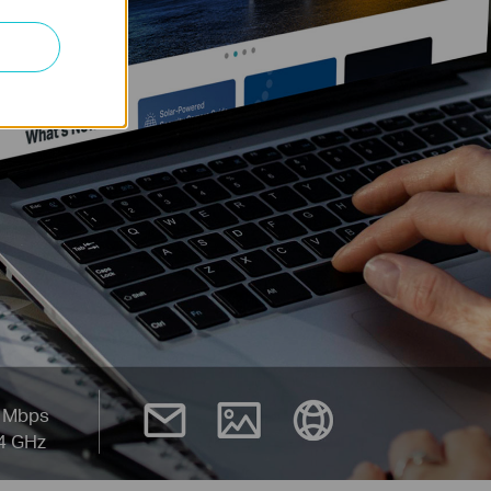
Mbps
4 GHz