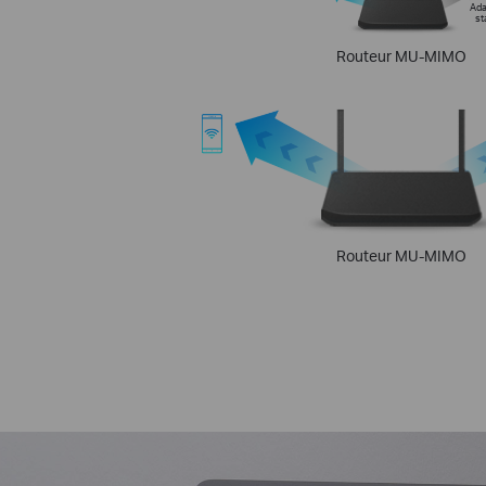
Ada
st
Routeur MU-MIMO
Routeur MU-MIMO