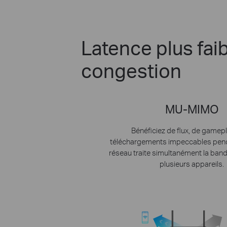
Latence plus faib
congestion
MU-MIMO
Bénéficiez de flux, de gamepl
téléchargements impeccables pend
réseau traite simultanément la ban
plusieurs appareils.