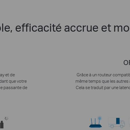
le, efficacité accrue et m
O
ay et de
Grâce à un routeur compatib
ant que votre
même temps que les autres 
de passante de
Cela se traduit par une latenc