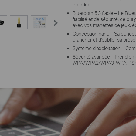
étendue.
Bluetooth 5.3 fiable
–
Le Bluet
fiabilité et de sécurité, ce qu
avec vos manettes de jeux, éc
Conception nano – Sa concept
brancher et d'oublier sa prés
Système d'exploitation – Co
Sécurité avancée – Prend en 
WPA/WPA2/WPA3, WPA-PSK