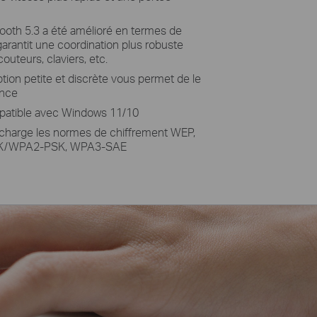
ooth 5.3 a été
amélioré en termes de
i garantit une coordination plus robuste
outeurs, claviers,
etc.
ion petite et discrète vous permet de le
ence
mpatible avec Windows
11/10
charge les normes de chiffrement WEP,
/WPA2-PSK, WPA3-SAE