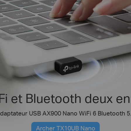
Fi et Bluetooth deux en
daptateur USB AX900 Nano WiFi 6 Bluetooth 5
Archer TX10UB Nano