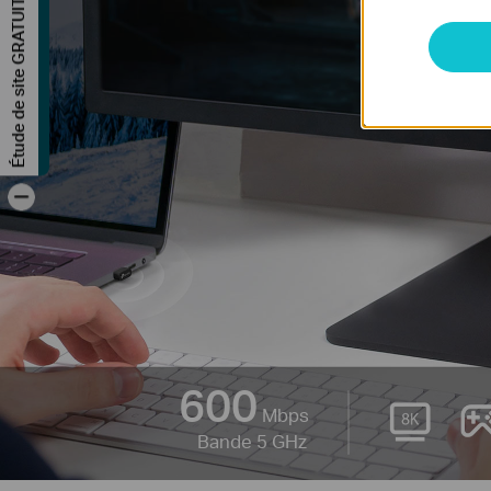
Étude de site GRATUITE
-
600
Mbps
Bande 5 GHz