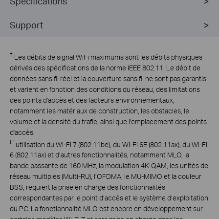
Spécifications
Support
†
Les débits de signal WiFi maximums sont les débits physiques
dérivés des spécifications de la norme IEEE 802.11. Le débit de
données sans fil réel et la couverture sans fil ne sont pas garantis
et varient en fonction des conditions du réseau, des limitations
des points d'accès et des facteurs environnementaux,
notamment les matériaux de construction, les obstacles, le
volume et la densité du trafic, ainsi que l'emplacement des points
d'accès.
L’
utilisation du Wi-Fi 7 (802.11be), du Wi-Fi 6E (802.11ax), du Wi-Fi
6 (802.11ax) et d’autres fonctionnalités, notamment MLO, la
bande passante de 160 MHz, la modulation 4K-QAM, les unités de
réseau multiples (Multi-RU), l’OFDMA, le MU-MIMO et la couleur
BSS, requiert la prise en charge des fonctionnalités
correspondantes par le point d’accès et le système d’exploitation
du PC. La fonctionnalité MLO est encore en développement sur