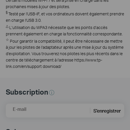
certains modèles Wi-Fi 7 et sera prise en charge dans les
prochaines mises à jour des pilotes.
§
Testé par l'USB-IF, et vos ordinateurs doivent également prendre
en charge l'USB 3.0.
△
L’utilisation du WPA3 nécessite que les points d’accès
prennent également en charge la fonctionnalité correspondante.
☆
Pour garantir la compatibilité, il peut être nécessaire de mettre
à jour les pilotes de l'adaptateur après une mise à jour du système
d'exploitation. Vous trouverez nos pilotes les plus récents dans le
centre de téléchargement à l'adresse https://www.tp-
link.com/en/support download/
Subscription
E-mail
S'enregistrer