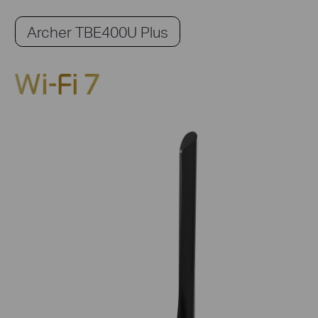
Archer TBE400U Plus