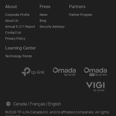
About
Press
Partners
Corporate Profile
News
Partner Program
About Us
Blog
Annual S-211 Report
Security Advisory
Contact Us
Privacy Policy
Learning Center
Technology Trends
Canada / Français
|
English
©2026 TP-Link Canada Inc. and its affiliated companies. All rights