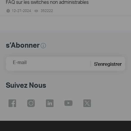
FAQ sur les switches non administrables
12-27-2024
352222
views
s’Abonner
E-mail
S'enregistrer
Suivez Nous