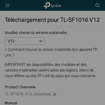
TP-Link,
Searc
Reliably
icon
Smart
Téléchargement pour
TL-SF1016
V12
Veuillez choisir la version matérielle:
V12
>
Comment trouver la version matérielle d'un appareil TP-
Link ?
IMPORTANT: les disponibilités des modèles et des
versions matérielles varient selon les régions. Merci de
vous référer au site TP-Link du pays qui vous concerne.
Product Overview
TL-SF1016_V12_datasheet
Manual