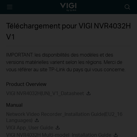
TP-Link, Reliably
Searc
Smart
icon
Téléchargement pour
VIGI NVR4032H
V1
IMPORTANT: les disponibilités des modèles et des
versions matérielles varient selon les régions. Merci de
vous référer au site TP-Link du pays qui vous concerne.
Product Overview
VIGI NVR4032H(UN)_V1_Datasheet
Manual
Network Video Recorder_Installation Guide(EU2_16
Languages)
VIGI App_User Guide
VIGI NVR4032H Multi-model_Installation Guide