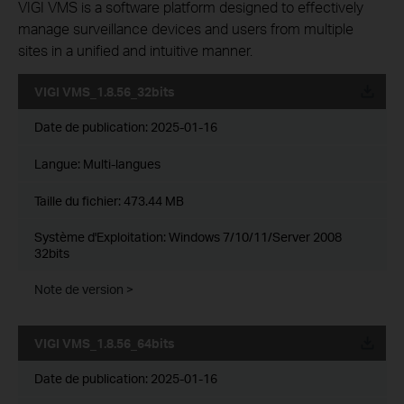
VIGI VMS is a software platform designed to effectively
manage surveillance devices and users from multiple
sites in a unified and intuitive manner.
VIGI VMS_1.8.56_32bits
Date de publication:
2025-01-16
Langue:
Multi-langues
Taille du fichier:
473.44 MB
Système d'Exploitation: Windows 7/10/11/Server 2008
32bits
Note de version >
VIGI VMS_1.8.56_64bits
Date de publication:
2025-01-16