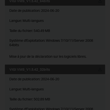
VIGI VMS_V1.5.42_64bits
Date de publication:
2024-06-20
Langue:
Multi-langues
Taille du fichier:
540.49 MB
Système d'Exploitation: Windows 7/10/11/Server 2008
64bits
Mise à jour de la déclaration sur les logiciels libres.
VIGI VMS_V1.5.42_32bits
Date de publication:
2024-06-20
Langue:
Multi-langues
Taille du fichier:
502.89 MB
Système d'Exploitation: Windows 7/10/11/Server 2008