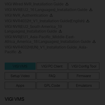
VIGI Wired NVR_Installation Guide
VIGI NVR(EU2_16 Languages)_Installation Guide
VIGI NVR_Authentication
VIGI NVR4032H_V1_Installation Guide(English)
VIGI NVR(EU2_South America_19
Languages)_Installation Guide
VIGI NVR(EU1_Asia-Pacific_Middle-East-
Africa_America_18 Languages)_Installation Guide
VIGI NVR4032H(UN)_V1_Installation Guide_Asia-
Pacific
VIGI VMS
VIGI PC Client
VIGI Config Tool
Setup Video
FAQ
Firmware
Apps
GPL Code
Emulators
VIGI VMS