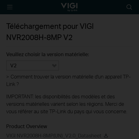
TP-Link, Reliably
Searc
Smart
icon
Téléchargement pour
VIGI
NVR2008H-8MP
V2
Veuillez choisir la version matérielle:
V2
>
Comment trouver la version matérielle d'un appareil TP-
Link ?
IMPORTANT: les disponibilités des modèles et des
versions matérielles varient selon les régions. Merci de
vous référer au site TP-Link du pays qui vous concerne.
Product Overview
VIGI NVR2008H-8MP(UN)_V2.0_Datasheet