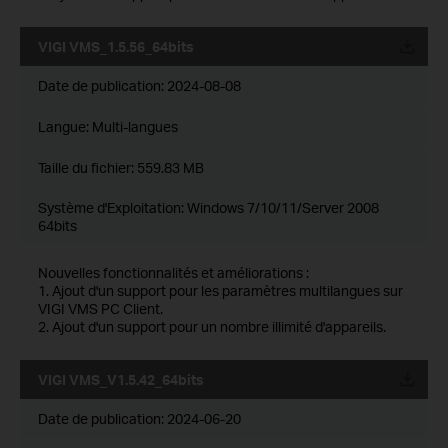
VIGI VMS_1.5.56_64bits
Date de publication:
2024-08-08
Langue:
Multi-langues
Taille du fichier:
559.83 MB
Système d'Exploitation: Windows 7/10/11/Server 2008
64bits
Nouvelles fonctionnalités et améliorations :
1. Ajout d'un support pour les paramètres multilangues sur
VIGI VMS PC Client.
2. Ajout d'un support pour un nombre illimité d'appareils.
VIGI VMS_V1.5.42_64bits
Date de publication:
2024-06-20