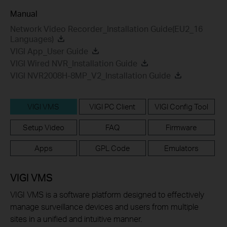
Manual
Network Video Recorder_Installation Guide(EU2_16
Languages)
VIGI App_User Guide
VIGI Wired NVR_Installation Guide
VIGI NVR2008H-8MP_V2_Installation Guide
VIGI VMS
VIGI PC Client
VIGI Config Tool
Setup Video
FAQ
Firmware
Apps
GPL Code
Emulators
VIGI VMS
VIGI VMS is a software platform designed to effectively
manage surveillance devices and users from multiple
sites in a unified and intuitive manner.