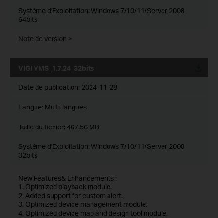
Système d'Exploitation: Windows 7/10/11/Server 2008
64bits
Note de version >
VIGI VMS_1.7.24_32bits
Date de publication:
2024-11-28
Langue:
Multi-langues
Taille du fichier:
467.56 MB
Système d'Exploitation: Windows 7/10/11/Server 2008
32bits
New Features& Enhancements :
1. Optimized playback module.
2. Added support for custom alert.
3. Optimized device management module.
4. Optimized device map and design tool module.