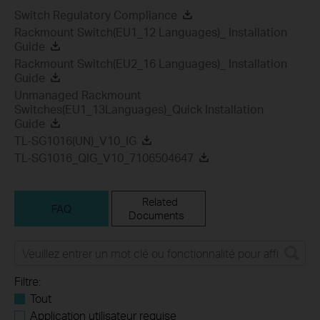
Switch Regulatory Compliance
Rackmount Switch(EU1_12 Languages)_ Installation
Guide
Rackmount Switch(EU2_16 Languages)_ Installation
Guide
Unmanaged Rackmount
Switches(EU1_13Languages)_Quick Installation
Guide
TL-SG1016(UN)_V10_IG
TL-SG1016_QIG_V10_7106504647
Related
FAQ
Documents
Filtre:
Tout
Application utilisateur requise