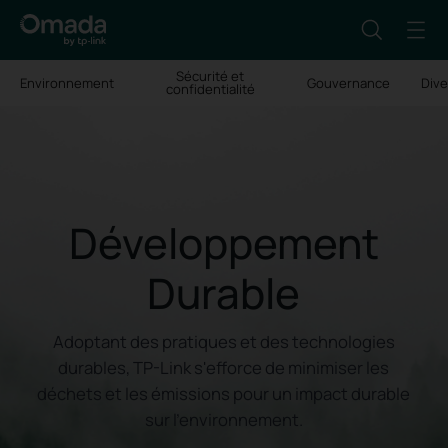
Sécurité et
Environnement
Gouvernance
Dive
confidentialité
Développement
Durable
Adoptant des pratiques et des technologies
durables, TP-Link s'efforce de minimiser les
déchets et les émissions pour un impact durable
sur l'environnement.