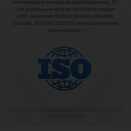
technologies et services de qualité supérieure, TP-
Link a obtenu une série de certifications depuis
2000, notamment ISO9001, ISO14001, ISO45001,
ISO14064, ISO27001, ISO27701, entre autres normes
internationales.*
*Les normes internationales ISO27001 et ISO27701 devraient être
certifiées en juin 2023.