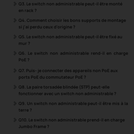
Q3. Le switch non administrable peut-il être monté
en rack ?
Q4. Comment choisir les bons supports de montage
si j'ai perdu ceux d'origine ?
Q5. Le switch non administrable peut-il être fixé au
mur ?
Q6. Le
switch non administrable
rend-il en charge
PoE ?
Q7.
Puis-
je connecter des appareils non PoE aux
ports PoE du commutateur PoE ?
Q8. La paire torsadée blindée (STP) peut-elle
fonctionner avec un switch non administrable ?
Q9. Un switch non administrable peut-il être mis à la
terre ?
Q10. Le switch non administrable prend-il en charge
Jumbo Frame ?