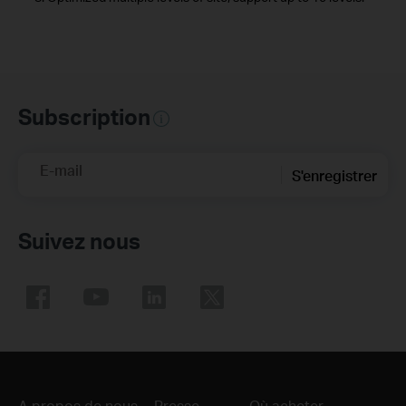
Subscription
E-mail
S'enregistrer
Suivez nous
A propos de nous
Presse
Où acheter