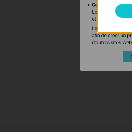
Cookies d'analyse
Les cookies d'anal
et ajuster les fonc
Les cookies market
afin de créer un p
d'autres sites Web